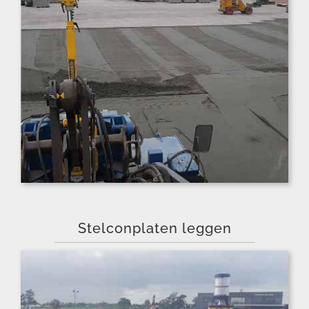
Stelconplaten leggen