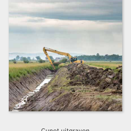
Cunet uitgraven