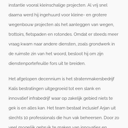
instantie vooral kleinschalige projecten. Al vrij snel
daarna werd hij ingehuurd voor kleine- en grotere
wegenbouw projecten als het aanleggen van wegen,
trottoirs, fietspaden en rotondes. Omdat er steeds meer
vraag kwam naar andere diensten, zoals grondwerk in
de ruimste zin van het woord, besloot hij om zijn
dienstenportefeuille fors uit te breiden.
Het afgelopen decennium is het stratenmakersbedrijf
Kalis bestratingen uitgegroeid tot een slank en
innovatief infrabedrijf waar op zakelijk gebied niets te
gek is en alles kan. Het team bestaat inclusief Arjan uit
slechts 10 professionals die hun vak beheersen. Door zo
veel mogelijk gebruik te maken van innovaties en