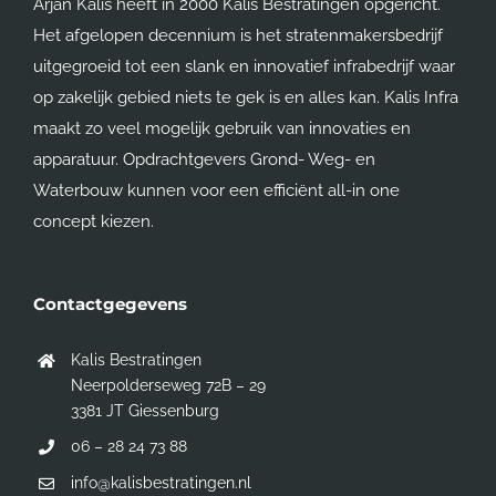
Arjan Kalis heeft in 2000 Kalis Bestratingen opgericht.
Het afgelopen decennium is het stratenmakersbedrijf
uitgegroeid tot een slank en innovatief infrabedrijf waar
op zakelijk gebied niets te gek is en alles kan. Kalis Infra
maakt zo veel mogelijk gebruik van innovaties en
apparatuur. Opdrachtgevers Grond- Weg- en
Waterbouw kunnen voor een efficiënt all-in one
concept kiezen.
Contactgegevens
Kalis Bestratingen
Neerpolderseweg 72B – 29
3381 JT Giessenburg
06 – 28 24 73 88
info@kalisbestratingen.nl